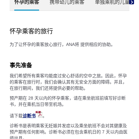
怀孕的乘客
携带幼儿的乘客
单独乘机的儿童旅
怀孕乘客的旅行
为了让怀孕的乘客放心旅行，ANA将 提供相应的协助。
事先准备
我们希望所有乘客均能度过安心舒适的空中之旅。因此，怀孕
的乘客在旅行时，我们会确认其有无安全方面的障碍。并且，
在旅行期间，我们还将提供必要的帮助。
预产期在 28 天以内的怀孕乘客，请在乘坐航班前填写好诊断
书，并在乘机当日带至机场。
请下载
诊断书
。
诊断书是表明乘客无妊娠并发症以及乘坐航班不会对其健康及
预产期有任何影响。诊断书必须在包含乘机日的 7 天以内由医
师出具。