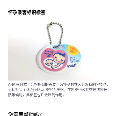
怀孕乘客标识标签
ANA 在日本，会根据您的需要，为怀孕的乘客分发特制“孕妇标
识标签”。此标签可标示乘客为孕妇。在您乘坐公共交通或排长
队等候时，此标签也许会起到作用。
您需要帮助吗？