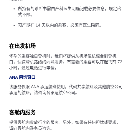
所持有的诊断书需由产科医生明确记载必要信息，规定格
式不限。
预产期在 14 天以内的乘客，必须有医生陪同。
在出发机场
怀孕的乘客独自登机时，我们将提供从机场值机柜台到登机
口，快速登机路线的向导服务。有需要的乘客可以在起飞前 72
小时，通过电话进行申请。
ANA 问询窗口
该服务仅限 ANA 承运航班使用。代码共享航班及其他航空公司
承运的航班，请咨询各承运航空公司。
客舱内服务
提供客舱内收放行李的服务。另外，如果有任何担忧或要求，
请向客舱内乘务员咨询。