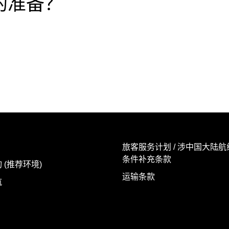
的准备？
旅客服务计划 / 涉中国大陆
条件补充条款
 (推荐环境)
运输条款
航