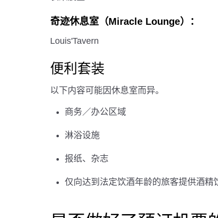
奇迹休息室（Miracle Lounge）：
Louis'Tavern
便利套装
以下内容可能因休息室而异。
商务／办公区域
淋浴设施
报纸、杂志
仅向达到法定饮酒年龄的旅客提供酒精