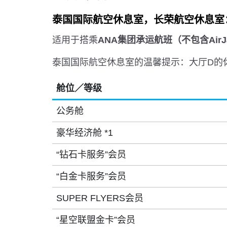
泰国国际航空休息室，长荣航空休息室
适用于搭乘
ANA集团承运航班（不包含Ai
泰国国际航空休息室的温馨提示：大厅D的
舱位／等级
公务舱
豪华经济舱 *1
“钻石卡服务”会员
“白金卡服务”会员
SUPER FLYERS会员
“星空联盟金卡”会员