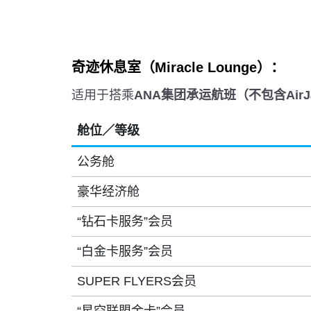
奇迹休息室（Miracle Lounge）：
适用于搭乘
ANA集团承运航班（不包含AirJ
舱位／等级
公务舱
豪华经济舱
“钻石卡服务”会员
“白金卡服务”会员
SUPER FLYERS会员