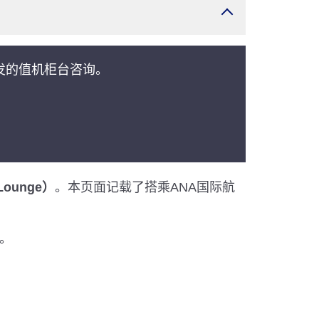
发的值机柜台咨询。
。
Lounge）
。本页面记载了搭乘ANA国际航
。