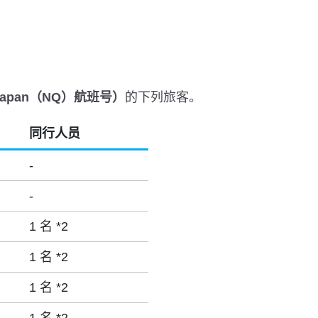
apan（NQ）航班号）
的下列旅客。
同行人员
-
-
1 名 *2
1 名 *2
1 名 *2