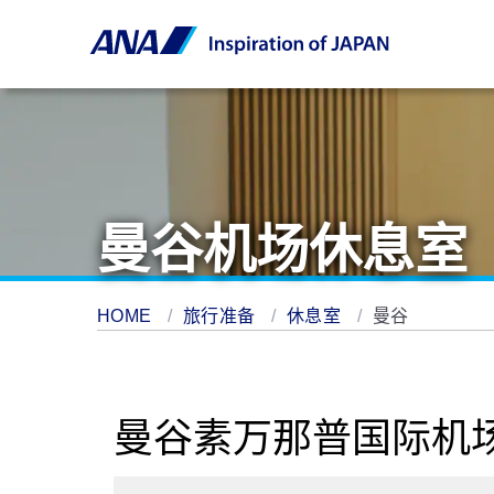
曼谷机场休息室
HOME
旅行准备
休息室
曼谷
曼谷素万那普国际机