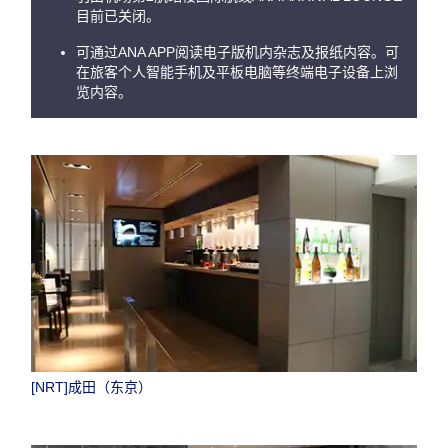
目前已关闭。
可通过ANA APP阅读电子版机内杂志及报纸内容。可
在旅客个人智能手机及平板电脑等终端电子设备上浏
览内容。
[NRT]成田（东京）