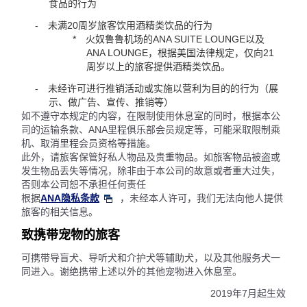
食品的行为
未满20周岁旅客饮用酒精类饮品的行为
火奴鲁鲁机场的ANA SUITE LOUNGE以及
ANA LOUNGE，根据美国法律规定，仅向21
周岁以上的旅客提供酒精类饮品。
未经许可进行推销活动或实施以营利为目的的行为（展
示、做广告、宣传、推销等）
如不遵守本规定的内容，在限制使用休息室的同时，根据本公
司的运输条款、ANA里程俱乐部会员规定等，可能采取限制乘
机、取消里程会员资格等措施。
此外，请旅客保管好私人物品及贵重物品。如旅客物品被盗或
发生物品丢失等情况，除非由于本公司的故意或者重大过失，
否则本公司恕不承担任何责任
根据
ANA隐私条款
，未经本人许可，我们无法向他人提供
旅客的相关信息。
致携带宠物的旅客
可携带导盲犬、导听犬和介护犬等辅助犬，以及其他服务犬一
同进入。谢绝携带上述以外的其他宠物进入休息室。
2019年7月起生效