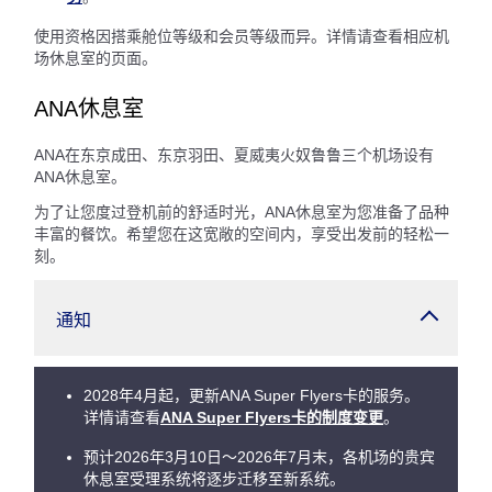
使用资格因搭乘舱位等级和会员等级而异。详情请查看相应机
场休息室的页面。
ANA休息室
ANA在东京成田、东京羽田、夏威夷火奴鲁鲁三个机场设有
ANA休息室。
为了让您度过登机前的舒适时光，ANA休息室为您准备了品种
丰富的餐饮。希望您在这宽敞的空间内，享受出发前的轻松一
刻。
通知
2028年4月起，更新ANA Super Flyers卡的服务。
详情请查看
ANA Super Flyers卡的制度变更
。
预计2026年3月10日～2026年7月末，各机场的贵宾
休息室受理系统将逐步迁移至新系统。