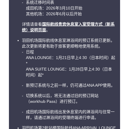
系统迁移时间表
成田机场：2026年3月10日开始
其他机场：2026年6月以后开始
详情请查看
国际航线贵宾休息室入室受理方式（新系
统）说明页面
。
羽田机场国际航线休息室淋浴间的预订系统已更新。
此次更新将更有助于旅客更顺畅地使用系统。
日程
ANA LOUNGE：1月21日早上4:30（日本时间）起
*
ANA SUITE LOUNGE：1月28日早上4:30（日本
时间）起*
新预订系统与之前一样，仍可通过ANA APP使用。
切换系统以后，将无法通过旧的预订网站
（workhub Pass）进行预订。
成田机场国际航线出发休息室内的淋浴间与往常一
样，请通过淋浴间的受理终端进行申请。
羽田机场第2航站楼国际航线ANA ARRIVAL LOUNGE