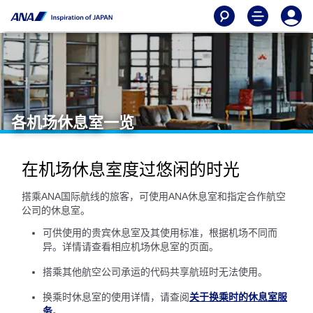
各机场休息室一览
在机场休息室度过悠闲的时光
搭乘ANA国际航线的旅客，可使用ANA休息室和指定合作航空
公司的休息室。
可供使用的贵宾休息室及其使用标准，根据机场不同而
异。详情请查看相应机场休息室的页面。
搭乘其他航空公司承运的代码共享航班时无法使用。
换乘时休息室的使用详情，请查阅
关于换乘时的休息室服
务
。