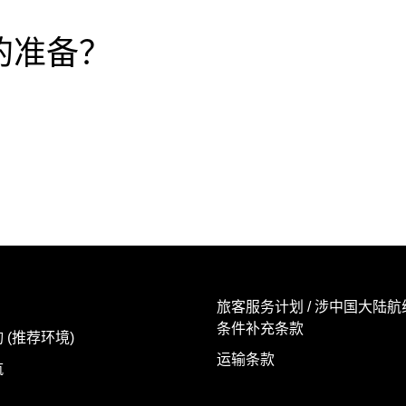
的准备？
旅客服务计划 / 涉中国大陆
条件补充条款
 (推荐环境)
运输条款
航