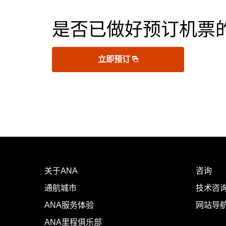
是否已做好预订机票
立即预订
关于ANA
咨询
通航城市
技术咨询
ANA服务体验
网站导
ANA里程俱乐部