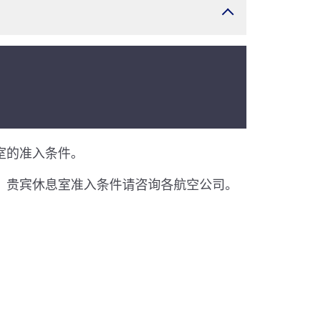
。
息室的准入条件。
同。贵宾休息室准入条件请咨询各航空公司。