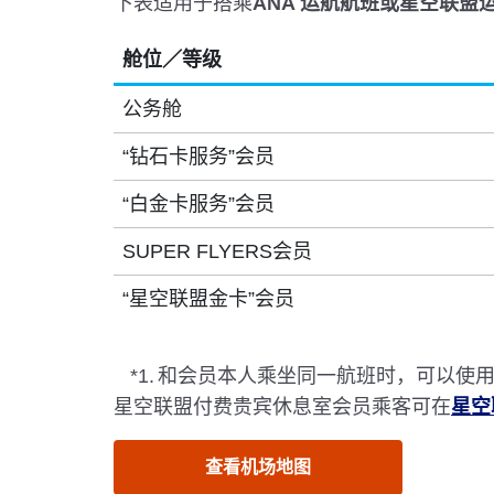
下表适用于搭乘
ANA 运航航班或星空联盟
舱位／等级
公务舱
“钻石卡服务”会员
“白金卡服务”会员
SUPER FLYERS会员
“星空联盟金卡”会员
*1.
和会员本人乘坐同一航班时，可以使
星空联盟付费贵宾休息室会员乘客可在
星空
查看机场地图