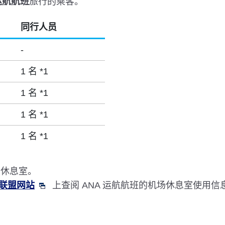
运航航班
旅行的乘客。
同行人员
-
1 名 *1
1 名 *1
1 名 *1
1 名 *1
用休息室。
联盟网站
上查阅 ANA 运航航班的机场休息室使用信