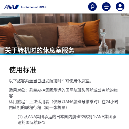
关于转机时的休息室服务
使用标准
以下旅客乘坐当日出发航班时*1可使用休息室。
适用对象：乘坐ANA集团承运的国际航班头等舱或公务舱的旅
客
适用旅程：上述适用者（仅限以ANA航班号搭乘时）在24小时
内转机的联程行程（同一张机票）
(1) 从ANA集团承运的日本国内航班*2转机至ANA集团承
运的国际航班*3