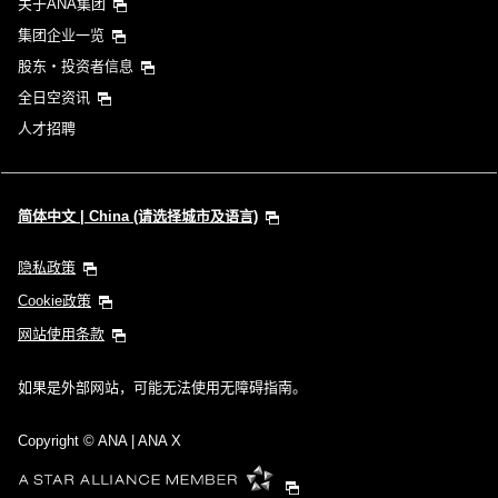
关于ANA集团
集团企业一览
股东・投资者信息
全日空资讯
人才招聘
简体中文 | China (请选择城市及语言)
隐私政策
Cookie政策
网站使用条款
如果是外部网站，可能无法使用无障碍指南。
Copyright
© ANA | ANA X