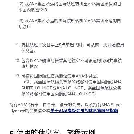
(2) 从ANA集团承运的国际航班转机至ANA集团承运的日
本国内航班*2*3
(3) 从ANA集团承运的国际航班转机至ANA集团承运的国
际航班
*1.
转机航班于次日早上5点前起飞时，可从前一天开始使用
休息室。
*2.
包含以ANA航班号搭乘其他航空公司承运的代码共享航
班的情况
*3.
可按照国际航线搭乘舱位使用ANA休息室。
（例：乘坐国际航线头等舱的旅客可使用国内航线ANA
SUITE LOUNGE或ANA LOUNGE，乘坐国际航线公务
舱的旅客可使用国内航线ANA LOUNGE）
持有ANA钻石卡、白金卡、铜卡的会员，以及持有ANA Super
Flyers卡的会员请查看
关于ANA高级会员的休息室服务指南
可使用的休息室、旅程示例