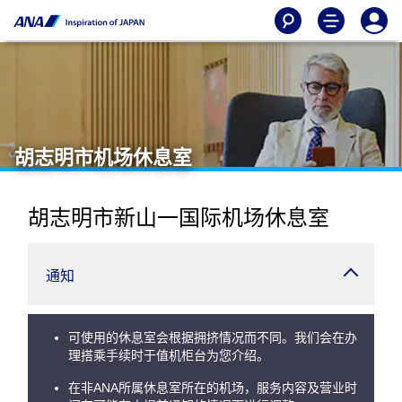
胡志明市机场休息室
胡志明市新山一国际机场休息室
通知
可使用的休息室会根据拥挤情况而不同。我们会在办
理搭乘手续时于值机柜台为您介绍。
在非ANA所属休息室所在的机场，服务内容及营业时