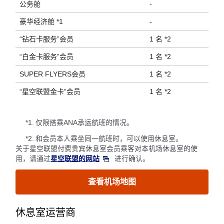
公务舱
-
豪华经济舱 *1
-
“钻石卡服务”会员
1 名 *2
“白金卡服务”会员
1 名 *2
SUPER FLYERS会员
1 名 *2
“星空联盟金卡”会员
1 名 *2
*1.
仅限搭乘ANA承运航班的情况。
*2.
和会员本人乘坐同一航班时，可以使用休息室。
关于星空联盟付费贵宾休息室会员乘客对本机场休息室的使
用，请通过
星空联盟的网站
进行确认。
查看机场地图
休息室运营商