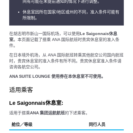
间有可能在未提前通知的情况下进行调整。
休息室因所在国家/地区或州的不同，准入条件可能有
所限制。
在胡志明市新山一国际机场，可以使用
Le Saigonnais休息
室
。本页面记载了搭乘 ANA 国际航班时贵宾休息室的准入条
件。
在日本境外机场，从 ANA 国际航班转乘其他航空公司国内航班
时，贵宾休息室的准入条件有所不同。贵宾休息室准入条件请
咨询各航空公司。
ANA SUITE LOUNGE 使用券在本休息室不可使用。
适用乘客
Le Saigonnais休息室:
适用于搭乘
ANA 集团运航航班
的下述乘客。
舱位／等级
同行人员