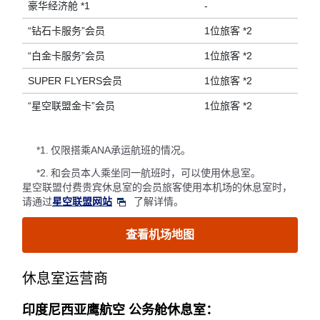
豪华经济舱 *1
-
“钻石卡服务”会员
1位旅客 *2
“白金卡服务”会员
1位旅客 *2
SUPER FLYERS会员
1位旅客 *2
“星空联盟金卡”会员
1位旅客 *2
*1.
仅限搭乘ANA承运航班的情况。
*2.
和会员本人乘坐同一航班时，可以使用休息室。
星空联盟付费贵宾休息室的会员旅客使用本机场的休息室时，
请通过
星空联盟网站
了解详情。
查看机场地图
休息室运营商
印度尼西亚鹰航空 公务舱休息室：