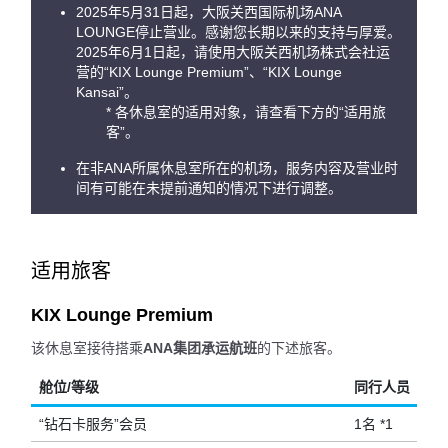
2025年5月31日起，大阪关西国际机场ANA
LOUNGE停止营业。感谢您长期以来的支持与厚爱。
2025年6月1日起，请使用大阪关西机场株式会社运
营的“KIX Lounge Premium”、“KIX Lounge
Kansai”。
* 各休息室的适用对象，请查看下方的“适用旅
客”。
在非ANA所属休息室所在的机场，服务内容及营业时
间有可能在未提前通知的情况下进行调整。
适用旅客
KIX Lounge Premium
该休息室接待搭乘
ANA集团承运航班
的下述旅客。
舱位/等级
同行人员
“钻石卡服务”会员
1名 *1