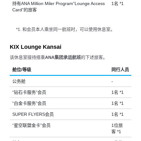
持有ANA Million Miler Program“Lounge Access
1名 *1
Card”的旅客
*1.
和会员本人乘坐同一航班时，可以使用休息室。
KIX Lounge Kansai
该休息室接待搭乘
ANA集团承运航班
的下述旅客。
舱位/等级
同行人员
公务舱
-
“钻石卡服务”会员
1名 *1
“白金卡服务”会员
1名 *1
SUPER FLYERS会员
1名 *1
“星空联盟金卡”会员
1位旅
客 *1