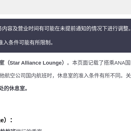
务内容及营业时间有可能在未提前通知的情况下进行调整
准入条件可能有所限制。
tar Alliance Lounge）
。本页面记载了搭乘ANA
其他航空公司国内航班时，休息室的准入条件有所不同。
于此处的休息室。
ge）：