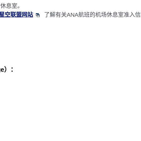
用休息室。
星空联盟网站
了解有关ANA航班的机场休息室准入
ge）：