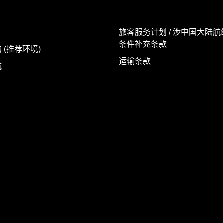
旅客服务计划 / 涉中国大陆
条件补充条款
 (推荐环境)
运输条款
航