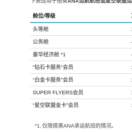
下表适用于搭乘
ANA运航航班或星空联盟
舱位/等级
头等舱
公务舱
豪华经济舱 *1
“钻石卡服务”会员
“白金卡服务”会员
SUPER FLYERS会员
“星空联盟金卡”会员
*1.
仅限搭乘ANA承运航班的情况。