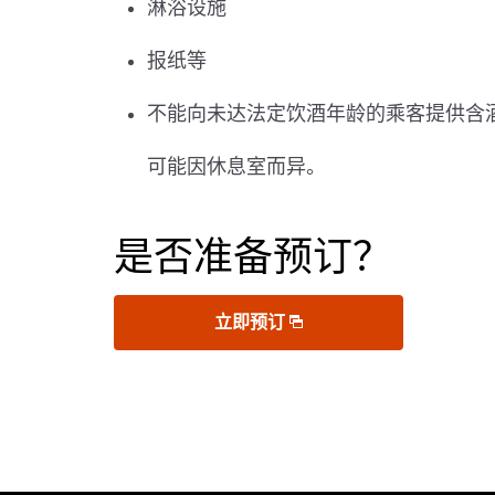
淋浴设施
报纸等
不能向未达法定饮酒年龄的乘客提供含
可能因休息室而异。
是否准备预订？
立即预订