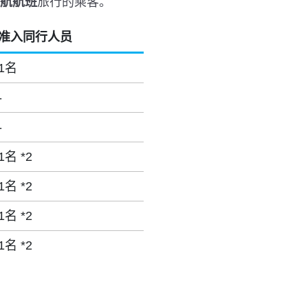
运航航班
旅行的乘客。
准入同行人员
1名
-
-
1名 *2
1名 *2
1名 *2
1名 *2