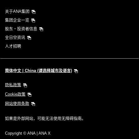
关于ANA集团
集团企业一览
股东・投资者信息
全日空资讯
人才招聘
简体中文 | China (请选择城市及语言)
隐私政策
Cookie政策
网站使用条款
如果是外部网站，可能无法使用无障碍指南。
Copyright
© ANA | ANA X