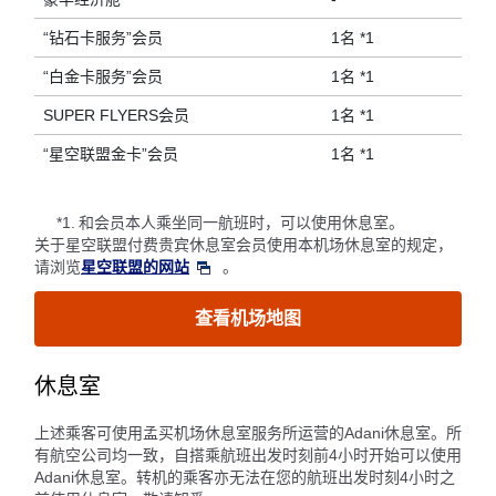
“钻石卡服务”会员
1名 *1
“白金卡服务”会员
1名 *1
SUPER FLYERS会员
1名 *1
“星空联盟金卡”会员
1名 *1
*1.
和会员本人乘坐同一航班时，可以使用休息室。
关于星空联盟付费贵宾休息室会员使用本机场休息室的规定，
请浏览
星空联盟的网站
。
查看机场地图
休息室
上述乘客可使用孟买机场休息室服务所运营的Adani休息室。所
有航空公司均一致，自搭乘航班出发时刻前4小时开始可以使用
Adani休息室。转机的乘客亦无法在您的航班出发时刻4小时之