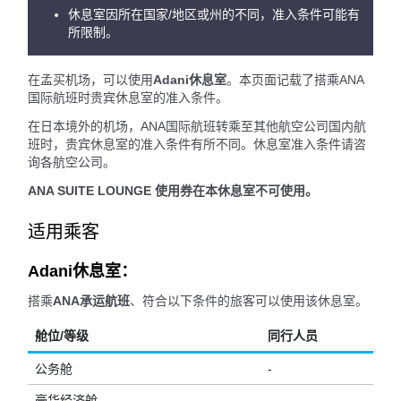
休息室因所在国家/地区或州的不同，准入条件可能有
所限制。
在孟买机场，可以使用
Adani休息室
。本页面记载了搭乘ANA
国际航班时贵宾休息室的准入条件。
在日本境外的机场，ANA国际航班转乘至其他航空公司国内航
班时，贵宾休息室的准入条件有所不同。休息室准入条件请咨
询各航空公司。
ANA SUITE LOUNGE 使用券在本休息室不可使用。
适用乘客
Adani休息室：
搭乘
ANA承运航班
、符合以下条件的旅客可以使用该休息室。
舱位/等级
同行人员
公务舱
-
豪华经济舱
-