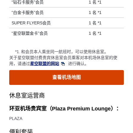
“钻石卡服务”会员
1 名 *1
“白金卡服务”会员
1 名 *1
SUPER FLYERS会员
1 名 *1
“星空联盟金卡”会员
1 名 *1
*1.
和会员本人乘坐同一航班时，可以使用休息室。
关于星空联盟付费贵宾休息室会员乘客对本机场休息室的使
用，请通过
星空联盟的网站
进行确认。
查看机场地图
休息室运营商
环亚机场贵宾室（Plaza Premium Lounge）：
PLAZA
便利套装