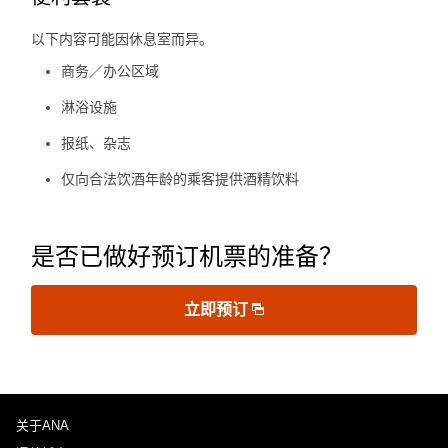
以下内容可能因休息室而异。
商务／办公区域
淋浴设施
报纸、杂志
仅向合法饮酒年龄的乘客提供酒精饮料
是否已做好预订机票的准备？
立即预订
关于ANA