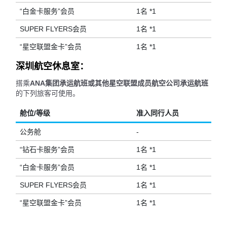
“白金卡服务”会员
1名 *1
SUPER FLYERS会员
1名 *1
“星空联盟金卡”会员
1名 *1
深圳航空休息室：
搭乘
ANA集团承运航班或其他星空联盟成员航空公司承运航班
的下列旅客可使用。
舱位/等级
准入同行人员
公务舱
-
“钻石卡服务”会员
1名 *1
“白金卡服务”会员
1名 *1
SUPER FLYERS会员
1名 *1
“星空联盟金卡”会员
1名 *1