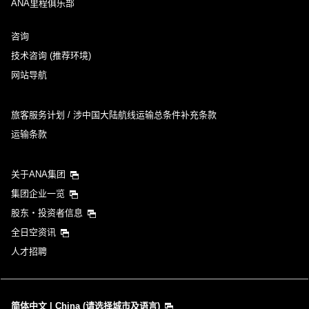
ANA里程俱乐部
咨询
技术咨询 (推荐环境)
网站导航
旅客服务计划 / 涉中国大陆航线运输总条件补充条款
运输条款
关于ANA集团
集团企业一览
股东・投资者信息
全日空资讯
人才招聘
简体中文 | China (请选择城市及语言)