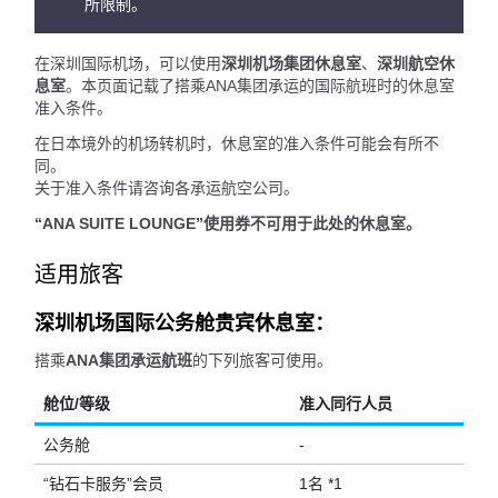
所限制。
在深圳国际机场，可以使用
深圳机场集团休息室
、
深圳航空休
息室
。本页面记载了搭乘ANA集团承运的国际航班时的休息室
准入条件。
在日本境外的机场转机时，休息室的准入条件可能会有所不
同。
关于准入条件请咨询各承运航空公司。
“ANA SUITE LOUNGE”使用券不可用于此处的休息室。
适用旅客
深圳机场国际公务舱贵宾休息室：
搭乘
ANA集团承运航班
的下列旅客可使用。
舱位/等级
准入同行人员
公务舱
-
“钻石卡服务”会员
1名 *1