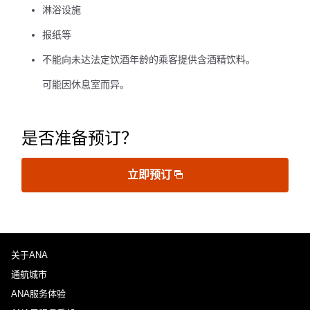
淋浴设施
报纸等
不能向未达法定饮酒年龄的乘客提供含酒精饮料。
可能因休息室而异。
是否准备预订？
立即预订
关于ANA
通航城市
ANA服务体验