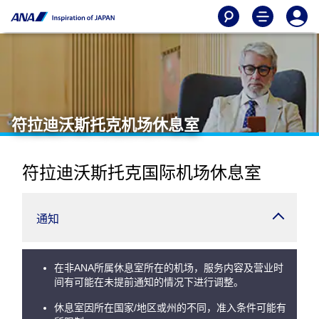
符拉迪沃斯托克机场休息室
符拉迪沃斯托克国际机场休息室
通知
在非ANA所属休息室所在的机场，服务内容及营业时
间有可能在未提前通知的情况下进行调整。
休息室因所在国家/地区或州的不同，准入条件可能有