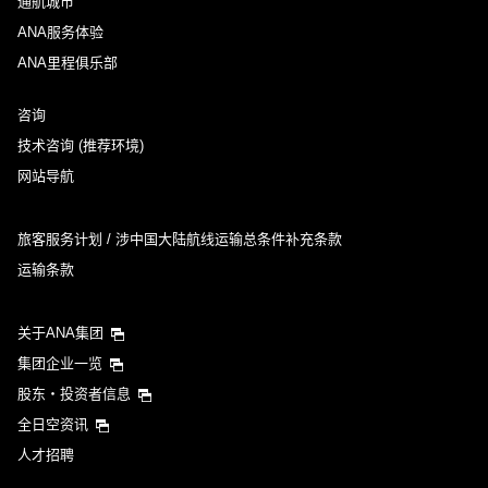
通航城市
ANA服务体验
ANA里程俱乐部
咨询
技术咨询 (推荐环境)
网站导航
旅客服务计划 / 涉中国大陆航线运输总条件补充条款
运输条款
关于ANA集团
集团企业一览
股东・投资者信息
全日空资讯
人才招聘