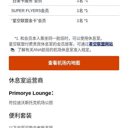
“白金卡服务”会员
1名 *1
SUPER FLYERS会员
1名 *1
“星空联盟金卡”会员
1名 *1
*1.
和会员本人乘坐同一航班时，可以使用休息室。
星空联盟付费贵宾休息室的会员旅客，可通过
星空联盟网站
了解有关ANA航班的机场休息室准入规定。
查看机场内地图
休息室运营商
Primorye Lounge：
符拉迪沃斯托克机场公团
便利套装
以下内容可能会有所不同。