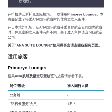
所限制。
在符拉迪沃斯托克国际机场，可以使用
Primorye Lounge
。本
页面记载了搭乘ANA国际航班时的休息室准入条件。
在日本境外机场，从ANA国际航班转乘其他航空公司国内航班
时，休息室的准入条件有所不同。关于准入条件请咨询各航空
公司。
关于“ANA SUITE LOUNGE”使用券事宜请查阅各服务页面。
适用旅客
Primorye Lounge:
搭乘
ANA航班及星空联盟航班
的旅客请参看下表。
舱位/等级
准入同行人员
公务舱
-
“钻石卡服务”会员
1名 *1