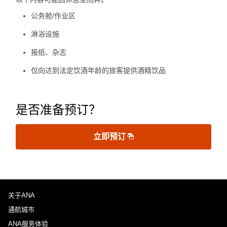
公务舱/作业区
淋浴设施
报纸、杂志
仅向达到法定饮酒年龄的旅客提供酒精饮品
是否准备预订？
立即预订
关于ANA
通航城市
ANA服务体验