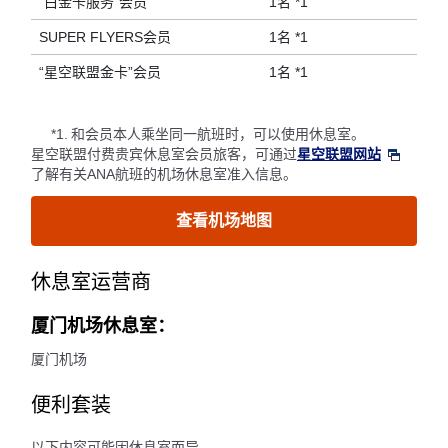
“白金卡服务”会员
1名 *1
SUPER FLYERS会员
1名 *1
“星空联盟金卡”会员
1名 *1
*1.
和会员本人乘坐同一航班时，可以使用休息室。
星空联盟付费贵宾休息室会员旅客，可通过
星空联盟网站
了解有关ANA航班的机场休息室准入信息。
查看机场地图
休息室运营商
厦门机场休息室：
厦门机场
便利套装
以下内容可能因休息室而异。