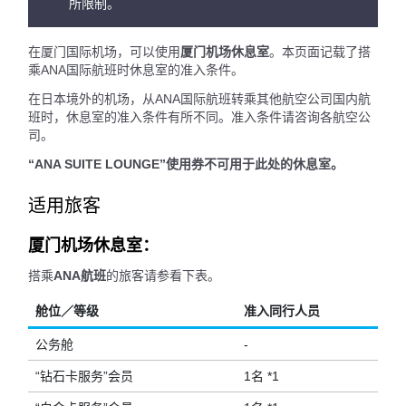
所限制。
在厦门国际机场，可以使用
厦门机场休息室
。本页面记载了搭
乘ANA国际航班时休息室的准入条件。
在日本境外的机场，从ANA国际航班转乘其他航空公司国内航
班时，休息室的准入条件有所不同。准入条件请咨询各航空公
司。
“ANA SUITE LOUNGE”使用券不可用于此处的休息室。
适用旅客
厦门机场休息室：
搭乘
ANA航班
的旅客请参看下表。
舱位／等级
准入同行人员
公务舱
-
“钻石卡服务”会员
1名 *1