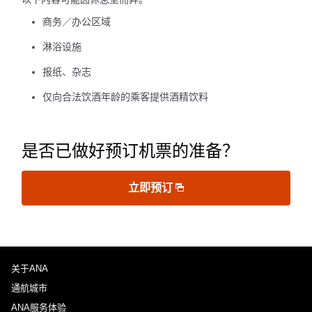
商务／办公区域
淋浴设施
报纸、杂志
仅向合法饮酒年龄的乘客提供酒精饮料
是否已做好预订机票的准备？
立即预订
关于ANA
通航城市
ANA服务体验