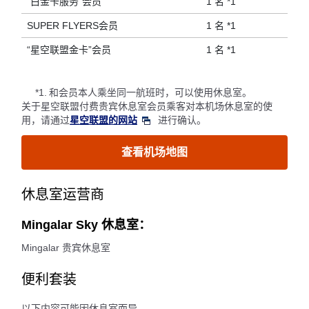
“白金卡服务”会员
1 名 *1
SUPER FLYERS会员
1 名 *1
“星空联盟金卡”会员
1 名 *1
*1.
和会员本人乘坐同一航班时，可以使用休息室。
关于星空联盟付费贵宾休息室会员乘客对本机场休息室的使
用，请通过
星空联盟的网站
进行确认。
查看机场地图
休息室运营商
Mingalar Sky 休息室：
Mingalar 贵宾休息室
便利套装
以下内容可能因休息室而异。