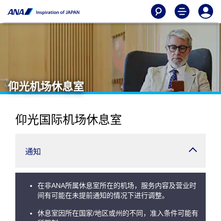
仰光机场休息室
仰光国际机场休息室
通知
在非ANA所属休息室所在的机场，服务内容及营业时
间有可能在未提前通知的情况下进行调整。
休息室因所在国家/地区或州的不同，准入条件可能有