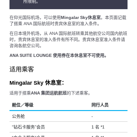
所限制。
在仰光国际机场，可以使用
Mingalar Sky休息室
。本页面记载
了搭乘 ANA 国际航班时贵宾休息室的准入条件。
在日本境外机场，从 ANA 国际航班转乘其他航空公司国内航班
时，贵宾休息室的准入条件有所不同。贵宾休息室准入条件请
咨询各航空公司。
ANA SUITE LOUNGE 使用券在本休息室不可使用。
适用乘客
Mingalar Sky 休息室：
适用于搭乘
ANA 集团运航航班
的下述乘客。
舱位／等级
同行人员
公务舱
-
“钻石卡服务”会员
1 名 *1