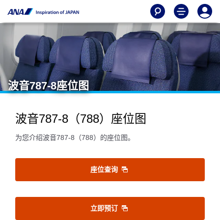
波音787-8座位图
波音787-8（788）座位图
为您介绍波音787-8（788）的座位图。
座位查询
立即预订