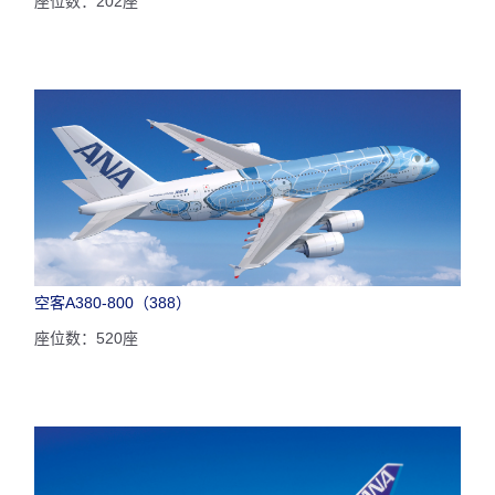
座位数：202座
空客A380-800（388）
座位数：520座