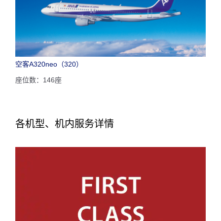
空客A320neo（320）
座位数：146座
各机型、机内服务详情