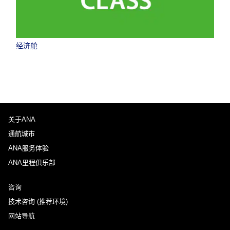
经济舱
关于ANA
通航城市
ANA服务体验
ANA里程俱乐部
咨询
技术咨询 (推荐环境)
网站导航