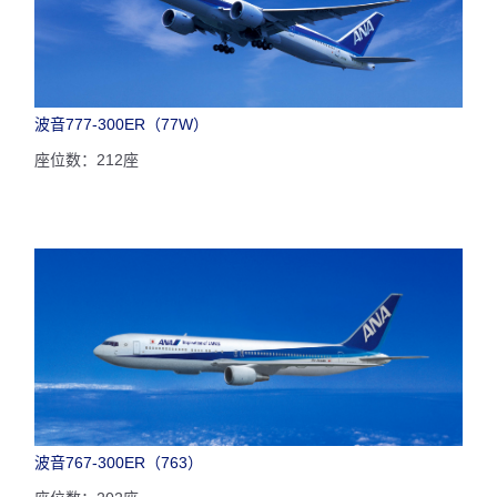
波音777-300ER（77W）
座位数：212座
波音767-300ER（763）