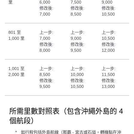
里
6,000
7,500
9,000
修改後:
修改後:
修改後:
7,000
8,500
10,500
801 至
上一步:
上一步:
上一步:
1,000 里
7,000
9,000
10,500
修改後:
修改後:
修改後:
8,000
9,500
12,000
1,001 至
上一步:
上一步:
上一步:
2,000 里
8,500
10,000
11,500
修改後:
修改後:
修改後:
9,500
10,500
13,000
所需里數對照表（包含沖繩外島的 4
個航段）
如行程包括外島航線（那霸 - 宮古或石垣，轉機點在沖