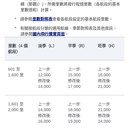
繩（那霸)）)，所需里數將按行程總里數（各航段的基本
里數總和）計算。
請參閱
里數對照表
查看各航段設定的基本航段里數。
有關按航段分類的適用航線、季節對照表及其他資訊，
請參閱
國內飛行獎賞頁面
。
里數（4 個
淡季（L）
平季（R）
旺季（H）
航段）
601 至
上一步:
上一步:
上一步:
1,600 里
12,000
15,000
18,000
修改後:
修改後:
修改後:
14,000
17,000
21,000
1,601 至
上一步:
上一步:
上一步:
2,000 里
14,000
18,000
21,000
修改後:
修改後:
修改後:
16,000
19,000
24,000