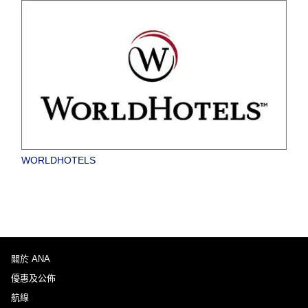
WORLDHOTELS
關於 ANA
優惠及公佈
航線