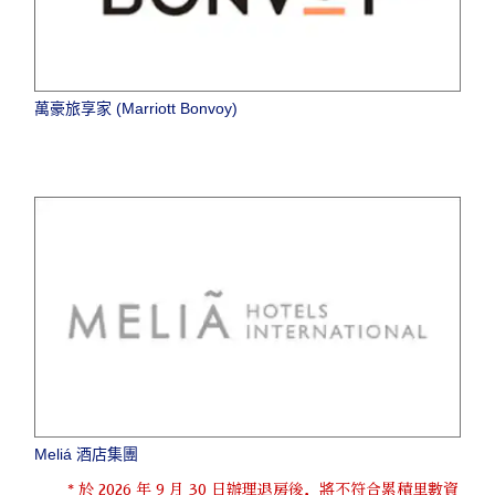
萬豪旅享家 (Marriott Bonvoy)
Meliá 酒店集團
* 於 2026 年 9 月 30 日辦理退房後，將不符合累積里數資