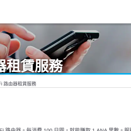
由器租賃服務
-Fi 路由器租賃服務
Fi 路由器。每消費 100 日圓，就能賺取 1 ANA 里數