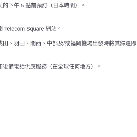
的下午 5 點前預訂（日本時間）。
ecom Square 網站。
成田、羽田、關西、中部及/或福岡機場出發時將其歸還即
務和後備電話供應服務（在全球任何地方）。