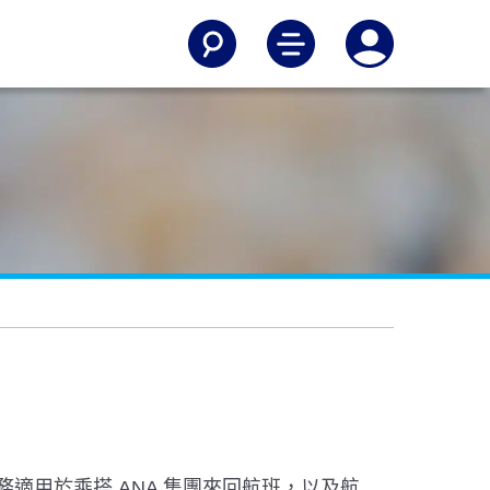
。服務適用於乘搭 ANA 集團來回航班，以及航