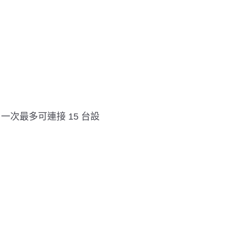
。
一次最多可連接 15 台設