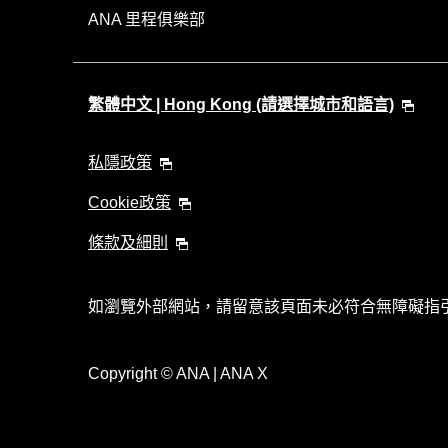
ANA 里程俱樂部
繁體中文 | Hong Kong (請選擇城市和語言)
私隱政策
Cookie政策
條款及細則
如瀏覽外部網站，請留意該頁面未必符合無障礙指
Copyright
© ANA | ANA X