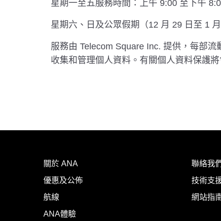
星期一至五服務時間：上午 9:00 至下午 8:0
星期六、日及公眾假期（12 月 29 日至 1 月 
服務由 Telecom Square Inc. 提供，每部
收集和管理個人資料。有關個人資料保護將會遵循 T
關於 ANA
聯絡我
優惠及公佈
技術支援
航線
網站指
ANA體驗