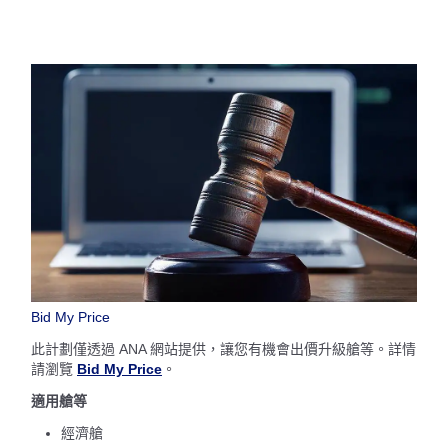
Bid My Price
此計劃僅透過 ANA 網站提供，讓您有機會出價升級艙等。詳情
請瀏覽
Bid My Price
。
適用艙等
經濟艙