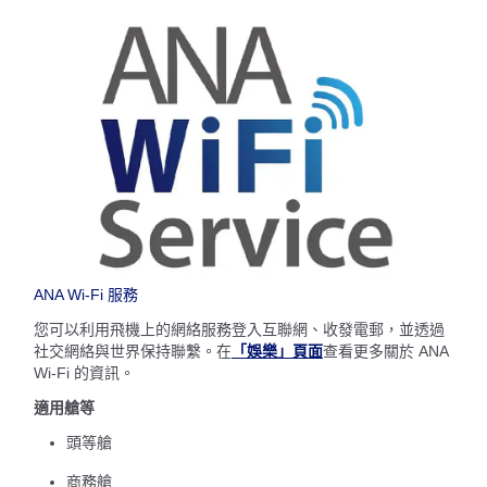
ANA Wi-Fi 服務
您可以利用飛機上的網絡服務登入互聯網、收發電郵，並透過
社交網絡與世界保持聯繫。在
「娛樂」頁面
查看更多關於 ANA
Wi-Fi 的資訊。
適用艙等
頭等艙
商務艙