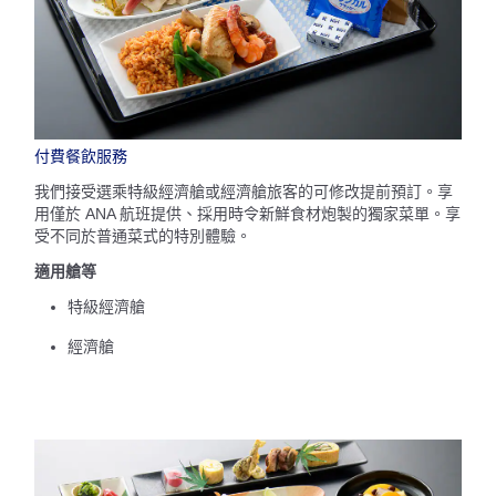
付費餐飲服務
我們接受選乘特級經濟艙或經濟艙旅客的可修改提前預訂。享
用僅於 ANA 航班提供、採用時令新鮮食材炮製的獨家菜單。享
受不同於普通菜式的特別體驗。
適用艙等
特級經濟艙
經濟艙