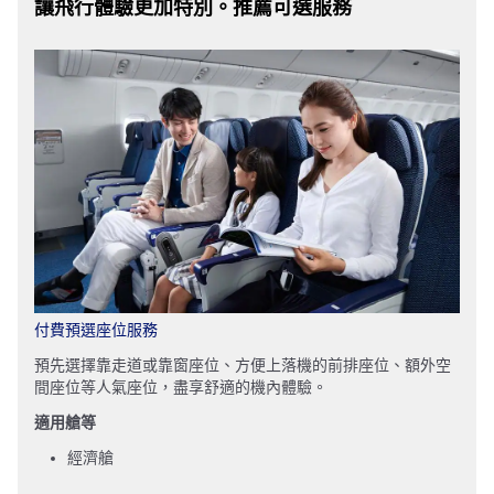
讓飛行體驗更加特別。推薦可選服務
付費預選座位服務
預先選擇靠走道或靠窗座位、方便上落機的前排座位、額外空
間座位等人氣座位，盡享舒適的機內體驗。
適用艙等
經濟艙