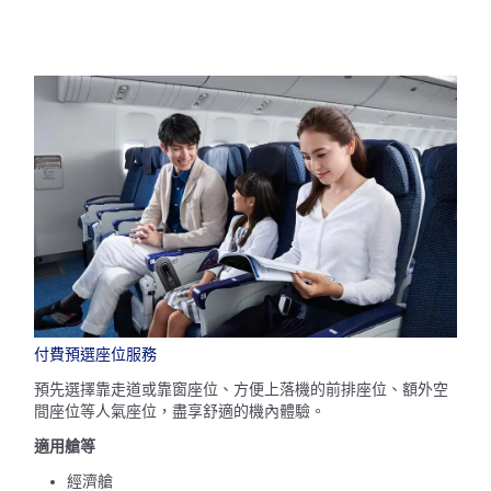
付費預選座位服務
預先選擇靠走道或靠窗座位、方便上落機的前排座位、額外空
間座位等人氣座位，盡享舒適的機內體驗。
適用艙等
經濟艙