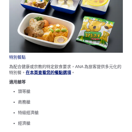
特別餐點
為配合健康或宗教的特定飲食要求，ANA 為旅客提供多元化的
特別餐。
在本頁查看您的餐點選項
。
適用艙等
頭等艙
商務艙
特級經濟艙
經濟艙