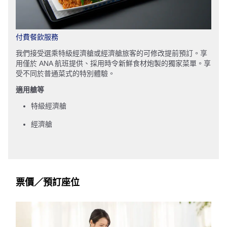
付費餐飲服務
我們接受選乘特級經濟艙或經濟艙旅客的可修改提前預訂。享
用僅於 ANA 航班提供、採用時令新鮮食材炮製的獨家菜單。享
受不同於普通菜式的特別體驗。
適用艙等
特級經濟艙
經濟艙
票價／預訂座位