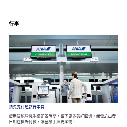
行李
預先支付超額行李費
使用智能登機手續節省時間，留下更多美好回憶。無需於出發
日期在機場付款，讓登機手續更順暢。