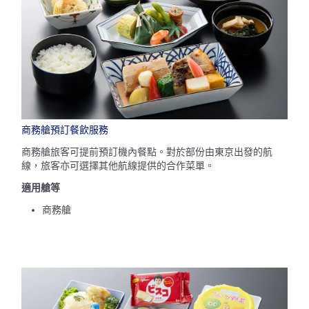
商務艙預訂餐飲服務
商務艙旅客可提前預訂機內餐點。對於部份由東京出發的航
線，旅客亦可選擇其他航線提供的合作菜單。
適用艙等
商務艙