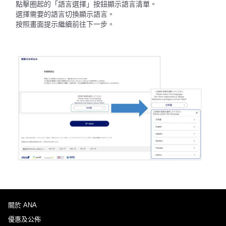
點擊圈起的「語言選擇」按鈕顯示語言清單。
選擇需要的語言切換顯示語言。
按照畫面提示繼續前往下一步。
關於 ANA
優惠及公佈