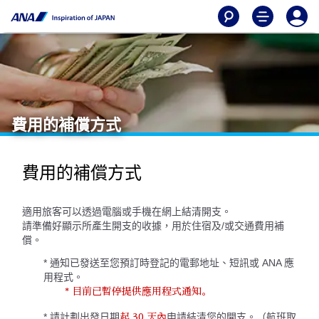
費用的補償方式
費用的補償方式
適用旅客可以透過電腦或手機在網上結清開支。
請準備好顯示所產生開支的收據，用於住宿及/或交通費用補
償。
* 通知已發送至您預訂時登記的電郵地址、短訊或 ANA 應
用程式。
* 目前已暫停提供應用程式通知。
* 請計劃出發日期
申請結清您的開支。（航班取
起 30 天內