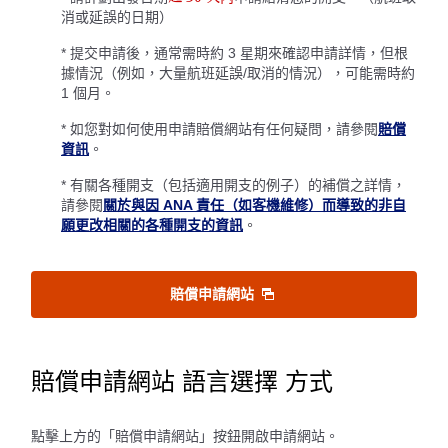
消或延誤的日期）
* 提交申請後，通常需時約 3 星期來確認申請詳情，但根
據情況（例如，大量航班延誤/取消的情況），可能需時約
1 個月。
* 如您對如何使用申請賠償網站有任何疑問，請參閱
賠償
資訊
。
* 有關各種開支（包括適用開支的例子）的補償之詳情，
請參閱
關於與因 ANA 責任（如客機維修）而導致的非自
願更改相關的各種開支的資訊
。
賠償申請網站
賠償申請網站 語言選擇 方式
點擊上方的「賠償申請網站」按鈕開啟申請網站。