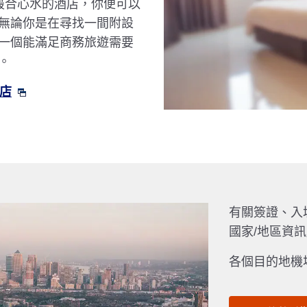
擇最合心水的酒店，你便可以
無論你是在尋找一間附設
一個能滿足商務旅遊需要
。
酒店
有關簽證、入
國家/地區資
各個目的地機