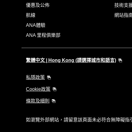
優惠及公佈
技術支援
航線
網站指
ANA體驗
ANA 里程俱樂部
繁體中文 | Hong Kong (請選擇城市和語言)
私隱政策
Cookie政策
條款及細則
如瀏覽外部網站，請留意該頁面未必符合無障礙指