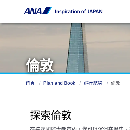
倫敦
首頁
Plan and Book
飛行航線
倫敦
探索倫敦
在這座國際大都市內，您可以沉浸在歷史、