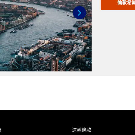
倫敦希
Next
們
運輸條款