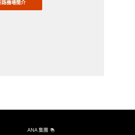
斯路機場簡介
ANA 集團