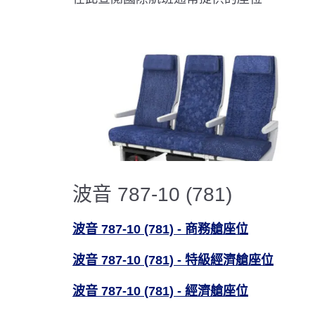
波音 787-10 (781)
波音 787-10 (781) - 商務艙座位
波音 787-10 (781) - 特級經濟艙座位
波音 787-10 (781) - 經濟艙座位