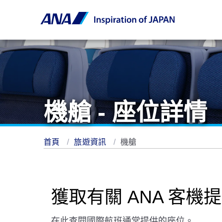
機艙 - 座位詳情
首頁
旅遊資訊
機艙
獲取有關 ANA 客機
在此查閱國際航班通常提供的座位。