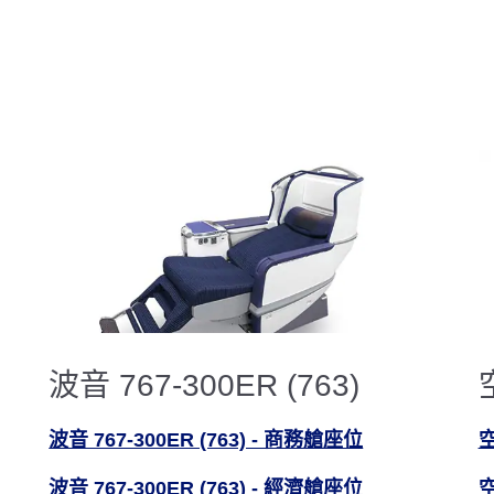
波音 767-300ER (763)
波音 767-300ER (763) - 商務艙座位
空
波音 767-300ER (763) - 經濟艙座位
空