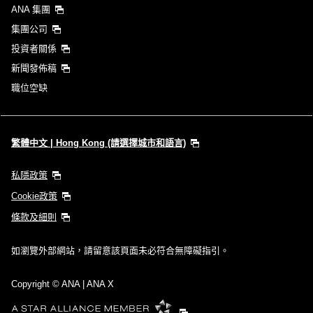
ANA 集團
集團公司
投資者關係
新聞發佈稿
職位空缺
繁體中文 | Hong Kong (請選擇城市和語言)
私隱政策
Cookie政策
條款及細則
如瀏覽外部網站，請留意該頁面未必符合無障礙指引。
Copyright
© ANA | ANA X