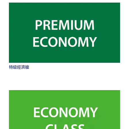
特級經濟艙