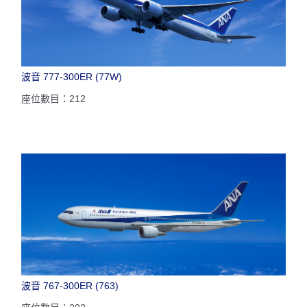
波音 777-300ER (77W)
座位數目：212
波音 767-300ER (763)