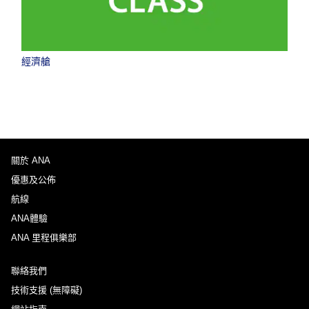
經濟艙
關於 ANA
優惠及公佈
航線
ANA體驗
ANA 里程俱樂部
聯絡我們
技術支援 (無障礙)