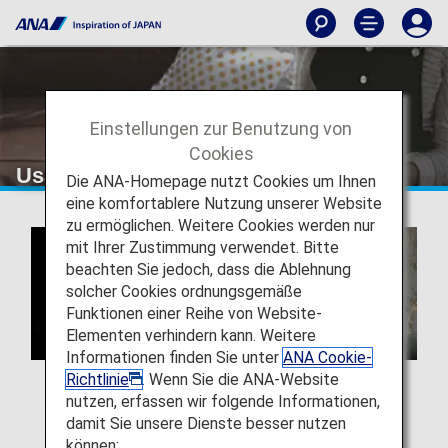
Einstellungen zur Benutzung von
Cookies
Usage of Hair & Make EARTH
Die ANA-Homepage nutzt Cookies um Ihnen
eine komfortablere Nutzung unserer Website
zu ermöglichen. Weitere Cookies werden nur
mit Ihrer Zustimmung verwendet. Bitte
beachten Sie jedoch, dass die Ablehnung
solcher Cookies ordnungsgemäße
Funktionen einer Reihe von Website-
Elementen verhindern kann. Weitere
Informationen finden Sie unter
ANA Cookie-
Richtlinie
. Wenn Sie die ANA-Website
nutzen, erfassen wir folgende Informationen,
damit Sie unsere Dienste besser nutzen
können: