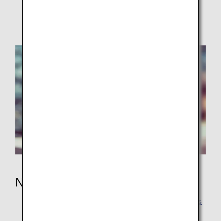
Sicherheitshinweise
Nach der Reise
Nach der Ankunft in Japan: Busse, Züge und Taxis
Rückwirkende Meilen für ANA Mileage Club-