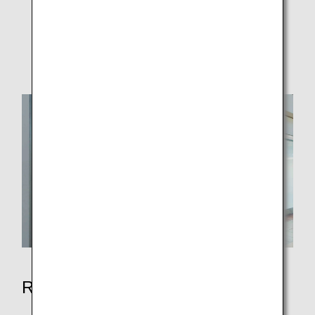
Mitglieder
Beschädigte, verloren gegangene und
zurückgelassene Gegenstände
Reisende mit Beeinträchtigungen
Gehbeeinträchtigungen