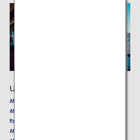
Using Miles
ANA Japan Domestic Flight Awards
ANA International Flight Awards
Partner Flight Awards
ANA Japan Domestic Upgrade Awards