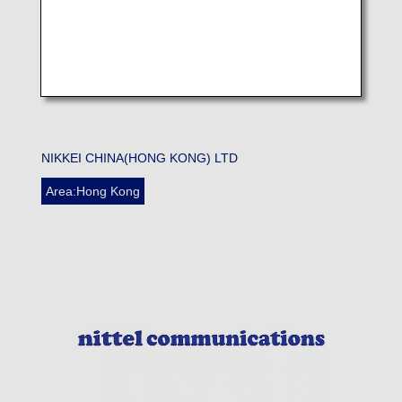
NIKKEI CHINA(HONG KONG) LTD
Area:Hong Kong