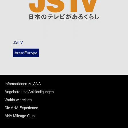
JSTV
Area:Europe
Informationen zu ANA
Angebote und Ankündigungen
Wohin wir reisen
Die ANA Experience
ANA Mileage Club