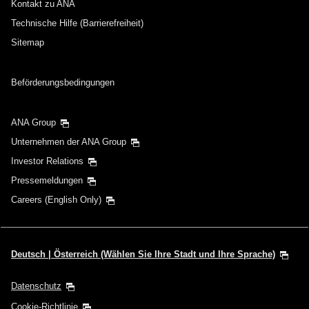
Kontakt zu ANA
Technische Hilfe (Barrierefreiheit)
Sitemap
Beförderungsbedingungen
ANA Group
Unternehmen der ANA Group
Investor Relations
Pressemeldungen
Careers (English Only)
Deutsch | Österreich (Wählen Sie Ihre Stadt und Ihre Sprache)
Datenschutz
Cookie-Richtlinie