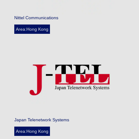
Nittel Communications
Area:Hong Kong
Japan Telenetwork Systems
Area:Hong Kong