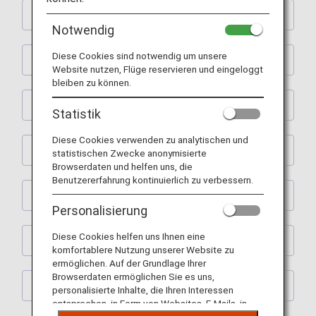
Shopping
Notwendig
Diese Cookies sind notwendig um unsere
Restaurants
Website nutzen, Flüge reservieren und eingeloggt
bleiben zu können.
Activities
Statistik
Diese Cookies verwenden zu analytischen und
Learning
statistischen Zwecke anonymisierte
Browserdaten und helfen uns, die
Benutzererfahrung kontinuierlich zu verbessern.
Spas
Personalisierung
Diese Cookies helfen uns Ihnen eine
House Moving
komfortablere Nutzung unserer Website zu
ermöglichen. Auf der Grundlage Ihrer
Browserdaten ermöglichen Sie es uns,
Others
personalisierte Inhalte, die Ihren Interessen
entsprechen, in Form von Websites, E-Mails, in