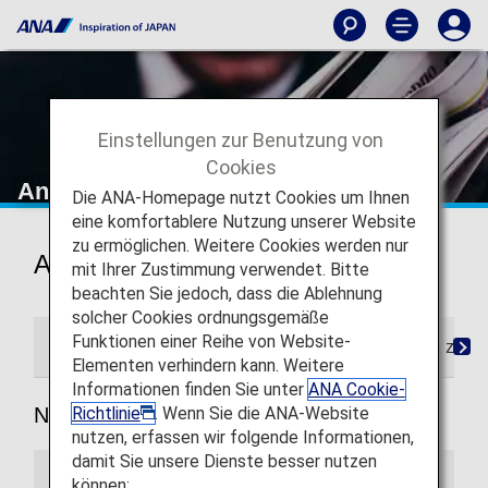
Einstellungen zur Benutzung von
Cookies
Ankündigungen
Die ANA-Homepage nutzt Cookies um Ihnen
eine komfortablere Nutzung unserer Website
zu ermöglichen. Weitere Cookies werden nur
Ankündigungen
mit Ihrer Zustimmung verwendet. Bitte
beachten Sie jedoch, dass die Ablehnung
solcher Cookies ordnungsgemäße
Funktionen einer Reihe von Website-
Allgemeine Ankündigungen
Ankündigungen zum 
Elementen verhindern kann. Weitere
Informationen finden Sie unter
ANA Cookie-
Richtlinie
. Wenn Sie die ANA-Website
Neueste
nutzen, erfassen wir folgende Informationen,
damit Sie unsere Dienste besser nutzen
können: