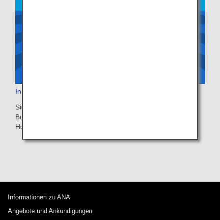
In Japan ankommen, bequem weiterrreisen
Sind Sie bereit für einen reibungslosen Start in Ihre Reise?
Buchen Sie Bus, Zug oder Taxi vom Flughafen zu Ihrem
Hotel im Voraus.
Informationen zu ANA
Angebote und Ankündigungen