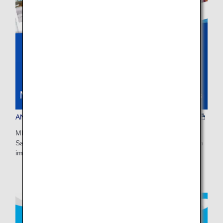
Suchen
ANA WORLD HOTEL
MEHR ALS 1,5 MILLIONEN UNTERKÜNFTE WELTWEIT:
Sammeln Sie Meilen oder nutzen Sie Meilen für Buchungen
im ANA WORLD HOTEL!