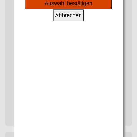
sozialen Medien und Werbung anzubieten.
Auswahl bestätigen
Abbrechen