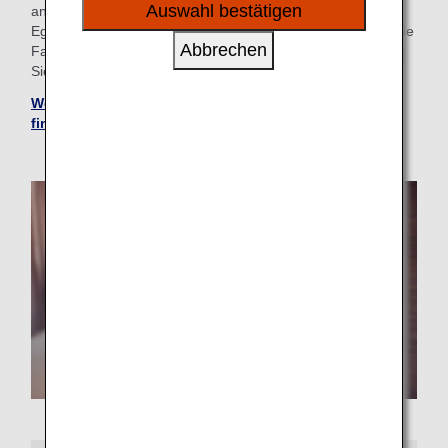
sozialen Medien und Werbung anzubieten.
Auswahl bestätigen
anmelden und das am besten geeignete Hotel auswählen.
Egal, ob Sie auf der Suche nach einem Hotel mit Pool für die
Abbrechen
Familie sind oder einen Ort für Ihre Geschäftsreise suchen,
Sie finden das perfekte „Zuhause fern von zu Hause“.
Weitere Hotels über den ANA WORLD HOTEL-Service
finden