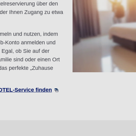
elreservierung über den
er Ihnen Zugang zu etwa
mmeln und nutzen, indem
lub-Konto anmelden und
Egal, ob Sie auf der
milie sind oder einen Ort
 das perfekte „Zuhause
TEL-Service finden