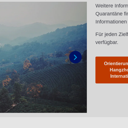
Weitere Infor
Quarantäne fi
Informationen
Für jeden Ziel
verfügbar.
Orientierun
Weiter
Hangzho
Internat