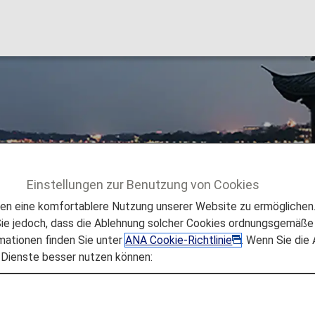
Einstellungen zur Benutzung von Cookies
sen
Hangzhou
 eine komfortablere Nutzung unserer Website zu ermöglichen. 
e jedoch, dass die Ablehnung solcher Cookies ordnungsgemäße 
mationen finden Sie unter
ANA Cookie-Richtlinie
. Wenn Sie die
 Dienste besser nutzen können:
den“, bietet