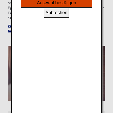
sozialen Medien und Werbung anzubieten.
Auswahl bestätigen
anmelden und das am besten geeignete Hotel auswählen.
Egal, ob Sie auf der Suche nach einem Hotel mit Pool für die
Abbrechen
Familie sind oder einen Ort für Ihre Geschäftsreise suchen,
Sie finden das perfekte „Zuhause fern von zu Hause“.
Weitere Hotels über den ANA WORLD HOTEL-Service
finden