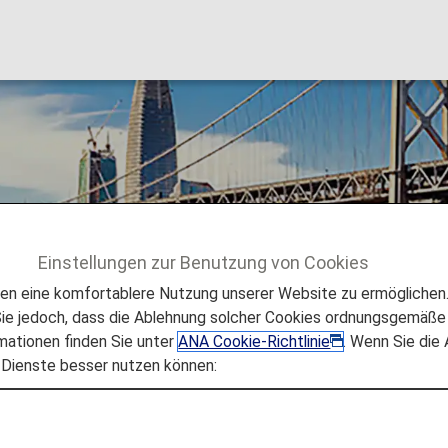
Einstellungen zur Benutzung von Cookies
sen
San Francisco
 eine komfortablere Nutzung unserer Website zu ermöglichen. 
e jedoch, dass die Ablehnung solcher Cookies ordnungsgemäße 
mationen finden Sie unter
ANA Cookie-Richtlinie
. Wenn Sie die
 Dienste besser nutzen können:
rancisco
her Schönheit und der