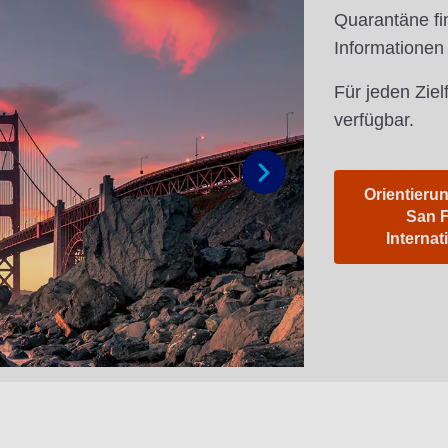
Quarantäne fi
Informationen
Für jeden Ziel
verfügbar.
Orientierun
Weiter
San 
Internat