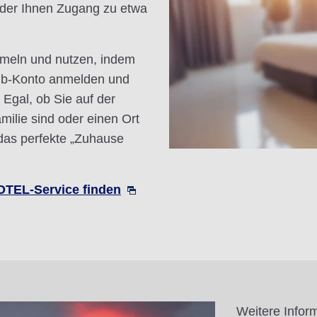
er Ihnen Zugang zu etwa
mmeln und nutzen, indem
lub-Konto anmelden und
Egal, ob Sie auf der
milie sind oder einen Ort
 das perfekte „Zuhause
TEL-Service finden
Weitere Infor