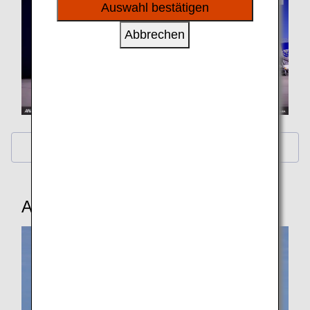
sozialen Medien und Werbung anzubieten.
Auswahl bestätigen
Abbrechen
Calendar Wallpaper
ANA Original Wallpaper