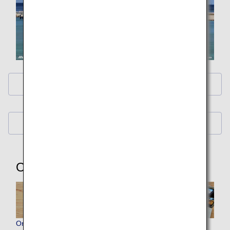
ANA Original Wallpaper (PC・iPad)
ANA Original Wallpaper (Smartphone)
Other Items
Original ANA Virtual Backgrounds