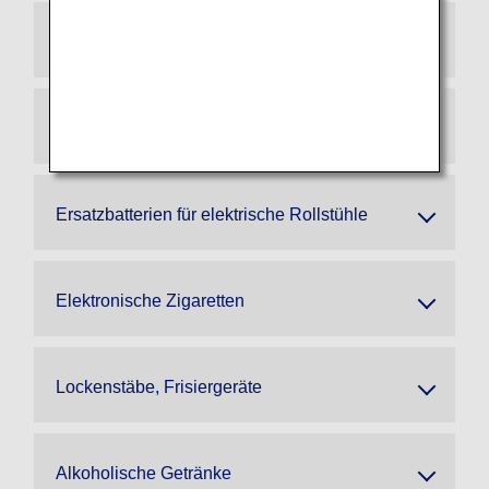
Powerbanks (gültig ab 24. April 2026)
Smart Baggage
Ersatzbatterien für elektrische Rollstühle
Elektronische Zigaretten
Lockenstäbe, Frisiergeräte
Alkoholische Getränke