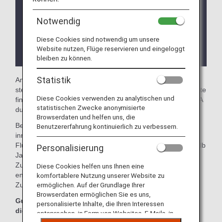
anderer Anbieter können sich ohne vorherige
Ankündigung ändern.
Notwendig
Je nach Land oder Staat, in dem sich die Lounge
Diese Cookies sind notwendig um unsere
befindet, kann es unterschiedliche
Website nutzen, Flüge reservieren und eingeloggt
Voraussetzungen für den Loungezugang geben.
bleiben zu können.
Statistik
Am internationalen Flughafen Norman Y. Mineta San Jose
steht Ihnen
The Club at SJC
zur Verfügung. Auf dieser Seite
Diese Cookies verwenden zu analytischen und
finden Sie die Kriterien für den Lounge-Zugang bei von ANA
statistischen Zwecke anonymisierte
durchgeführten internationalen Flügen.
Browserdaten und helfen uns, die
Bei internationalen Flügen von ANA mit einem
Benutzererfahrung kontinuierlich zu verbessern.
innerjapanischen Anschlussflug einer anderen
Fluggesellschaft und Wechsel in einem Flughafen außerhalb
Personalisierung
Japans gelten möglicherweise andere Lounge-
Zugangskriterien. Bitte wenden Sie sich an die
Diese Cookies helfen uns Ihnen eine
entsprechende Fluggesellschaft, um die Lounge-
komfortablere Nutzung unserer Website zu
Zugangskriterien zu prüfen.
ermöglichen. Auf der Grundlage Ihrer
Browserdaten ermöglichen Sie es uns,
Gutscheine für die ANA Suite Lounge können nicht in
personalisierte Inhalte, die Ihren Interessen
dieser Lounge eingelöst werden.
entsprechen, in Form von Websites, E-Mails, in