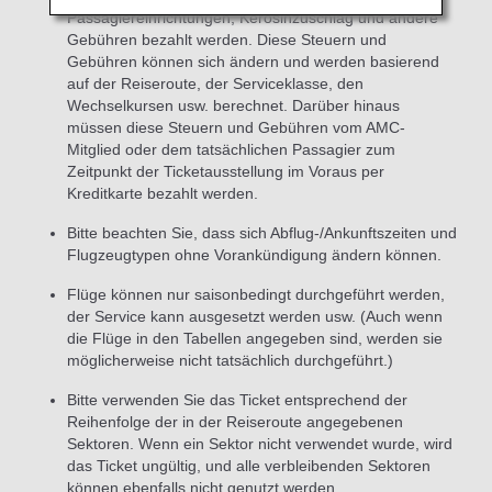
Passagiereinrichtungen, Kerosinzuschlag und andere
Gebühren bezahlt werden. Diese Steuern und
Gebühren können sich ändern und werden basierend
auf der Reiseroute, der Serviceklasse, den
Wechselkursen usw. berechnet. Darüber hinaus
müssen diese Steuern und Gebühren vom AMC-
Mitglied oder dem tatsächlichen Passagier zum
Zeitpunkt der Ticketausstellung im Voraus per
Kreditkarte bezahlt werden.
Bitte beachten Sie, dass sich Abflug-/Ankunftszeiten und
Flugzeugtypen ohne Vorankündigung ändern können.
Flüge können nur saisonbedingt durchgeführt werden,
der Service kann ausgesetzt werden usw. (Auch wenn
die Flüge in den Tabellen angegeben sind, werden sie
möglicherweise nicht tatsächlich durchgeführt.)
Bitte verwenden Sie das Ticket entsprechend der
Reihenfolge der in der Reiseroute angegebenen
Sektoren. Wenn ein Sektor nicht verwendet wurde, wird
das Ticket ungültig, und alle verbleibenden Sektoren
können ebenfalls nicht genutzt werden.