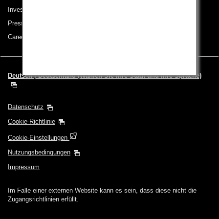
Investor Relations
Pressemeldungen
Careers (English Only)
Deutsch | Deutschland (Wählen Sie Ihre Stadt und Ihre Sprache)
Datenschutz
Cookie-Richtlinie
Cookie-Einstellungen
Nutzungsbedingungen
Impressum
Im Falle einer externen Website kann es sein, dass diese nicht die
Zugangsrichtlinien erfüllt.