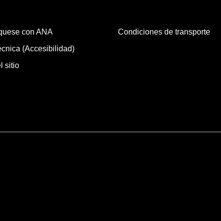
quese con ANA
Condiciones de transporte
cnica (Accesibilidad)
 sitio