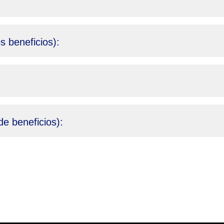
s beneficios):
de beneficios):