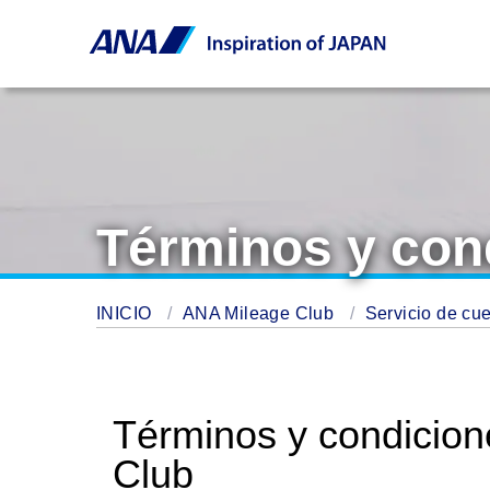
Términos y con
INICIO
ANA Mileage Club
Servicio de cu
Términos y condicion
Club