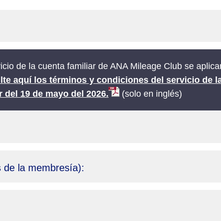
vicio de la cuenta familiar de ANA Mileage Club se apli
te aquí los términos y condiciones del servicio de l
 del 19 de mayo del 2026.
(solo en inglés)
os de la membresía):