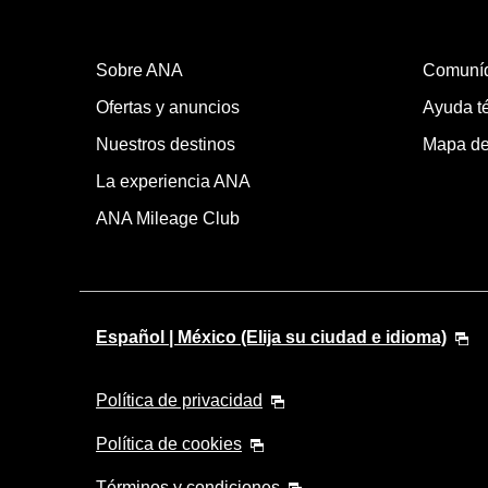
Sobre ANA
Comuní
Ofertas y anuncios
Ayuda té
Nuestros destinos
Mapa del
La experiencia ANA
ANA Mileage Club
Español | México (Elija su ciudad e idioma)
Política de privacidad
Política de cookies
Términos y condiciones