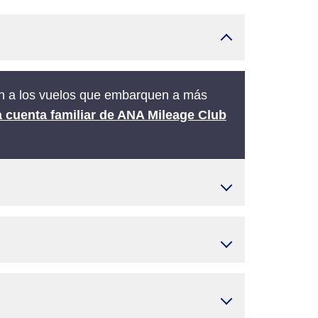
can a los vuelos que embarquen a más
a cuenta familiar de ANA Mileage Club