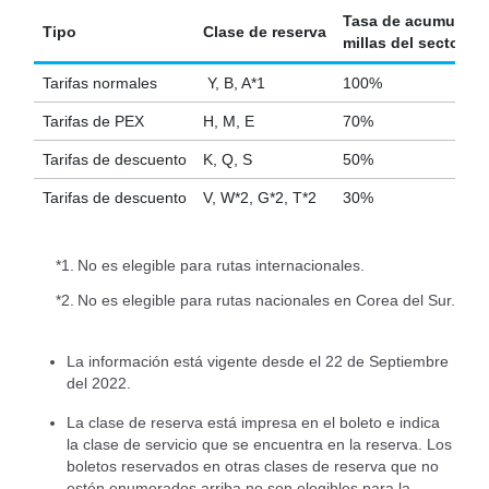
Tasa de acumulació
Tipo
Clase de reserva
millas del sector b
Tarifas normales
Y, B, A*1
100%
Tarifas de PEX
H, M, E
70%
Tarifas de descuento
K, Q, S
50%
Tarifas de descuento
V, W*2, G*2, T*2
30%
*1.
No es elegible para rutas internacionales.
*2.
No es elegible para rutas nacionales en Corea del Sur.
La información está vigente desde el 22 de Septiembre
del 2022.
La clase de reserva está impresa en el boleto e indica
la clase de servicio que se encuentra en la reserva. Los
boletos reservados en otras clases de reserva que no
estén enumerados arriba no son elegibles para la