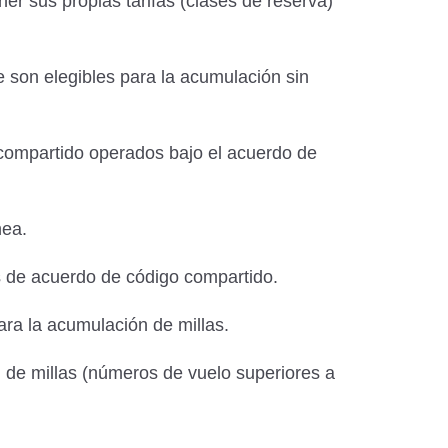
er sus propias tarifas (clases de reserva)
 son elegibles para la acumulación sin
 compartido operados bajo el acuerdo de
nea.
s de acuerdo de código compartido.
ara la acumulación de millas.
 de millas (números de vuelo superiores a