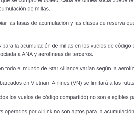
que se compró el boleto, cada aerolínea socia puede ten
cumulación de millas.
r las tasas de acumulación y las clases de reserva que
 para la acumulación de millas en los vuelos de código
sociada a ANA y aerolíneas de terceros.
n todo el mundo de Star Alliance varían según la aerolí
arcados en Vietnam Airlines (VN) se limitará a las ruta
dos los vuelos de código compartido) no son elegibles p
s operados por Airlink no son aptos para la acumulación