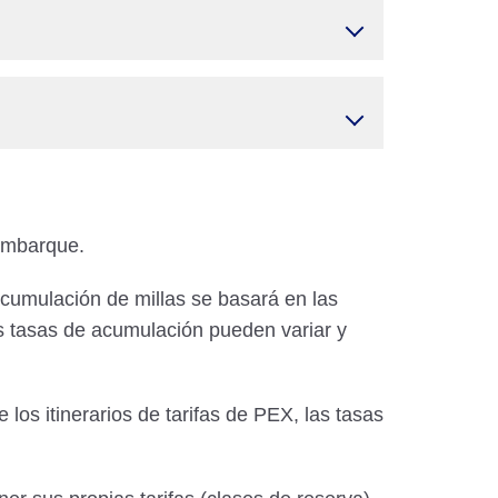
 embarque.
cumulación de millas se basará en las
as tasas de acumulación pueden variar y
os itinerarios de tarifas de PEX, las tasas