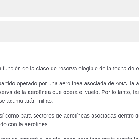
 función de la clase de reserva elegible de la fecha de
artido operado por una aerolínea asociada de ANA, la a
erva de la aerolínea que opera el vuelo. Por lo tanto, l
se acumularán millas.
í como para sectores de aerolíneas asociadas dentro de l
do con la aerolínea.