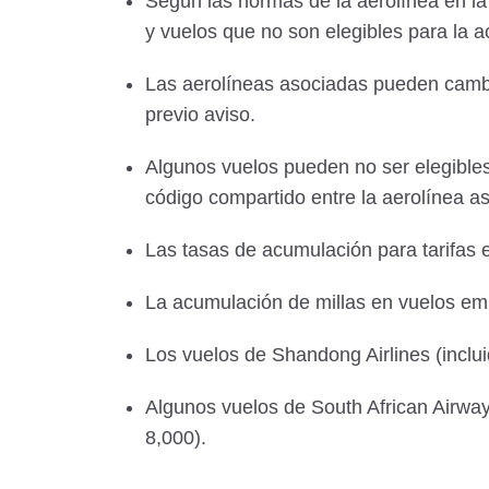
Según las normas de la aerolínea en la 
y vuelos que no son elegibles para la a
Las aerolíneas asociadas pueden cambia
previo aviso.
Algunos vuelos pueden no ser elegibles
código compartido entre la aerolínea a
Las tasas de acumulación para tarifas e
La acumulación de millas en vuelos emb
Los vuelos de Shandong Airlines (inclui
Algunos vuelos de South African Airway
8,000).