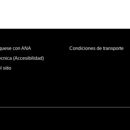
quese con ANA
Condiciones de transporte
cnica (Accesibilidad)
 sitio