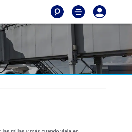
 las millas y más cuando viaja en