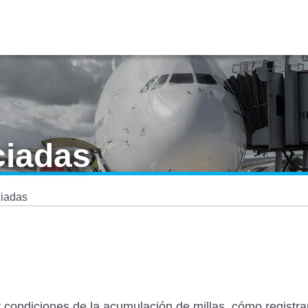
ciadas
ciadas
 condiciones de la acumulación de millas, cómo registrar