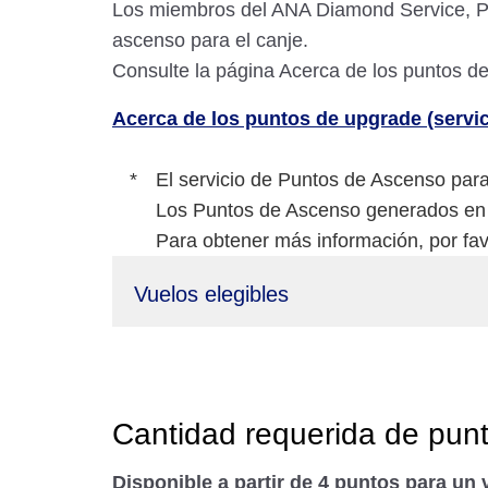
Los miembros del ANA Diamond Service, Pla
ascenso para el canje.
Consulte la página Acerca de los puntos d
Acerca de los puntos de upgrade (serv
El servicio de Puntos de Ascenso para
Los Puntos de Ascenso generados en el
Para obtener más información, por fav
Vuelos elegibles
Cantidad requerida de pun
Disponible a partir de 4 puntos para un v