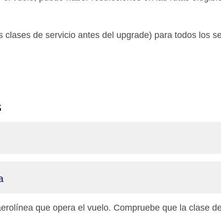
clases de servicio antes del upgrade) para todos los sec
s
a
 aerolínea que opera el vuelo. Compruebe que la clase de