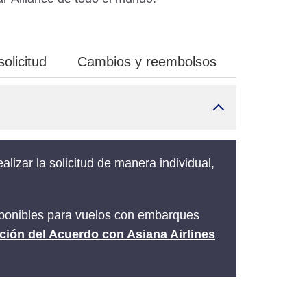
olicitud
Cambios y reembolsos
lizar la solicitud de manera individual,
isponibles para vuelos con embarques
ción del Acuerdo con Asiana Airlines