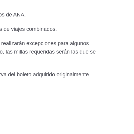
los de ANA.
fas de viajes combinados.
e realizarán excepciones para algunos
, las millas requeridas serán las que se
va del boleto adquirido originalmente.