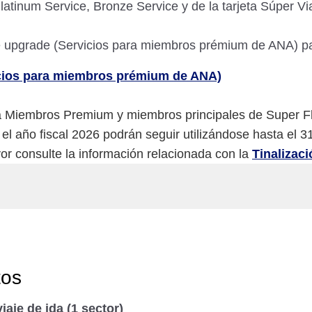
tinum Service, Bronze Service y de la tarjeta Súper V
e upgrade (Servicios para miembros prémium de ANA) pa
icios para miembros prémium de ANA)
 Miembros Premium y miembros principales de Super Flyer
 año fiscal 2026 podrán seguir utilizándose hasta el 3
or consulte la información relacionada con la
Tinalizac
tos
iaje de ida (1 sector)