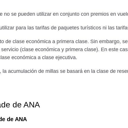
e no se pueden utilizar en conjunto con premios en vue
lizar para las tarifas de paquetes turísticos ni las tari
cto de clase económica a primera clase. Sin embargo, s
servicio (clase económica y primera clase). En este caso
clase económica a clase ejecutiva.
la acumulación de millas se basará en la clase de reser
rade de ANA
ade de ANA