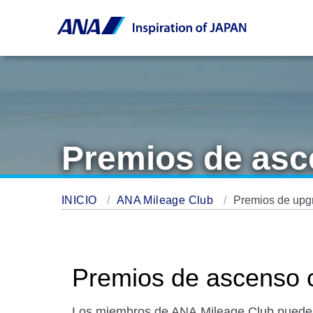
Premios de asc
INICIO
ANA Mileage Club
Premios de upgr
Premios de ascenso c
Los miembros de ANA Mileage Club pueden u