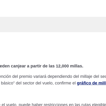
den canjear a partir de las 12,000 millas.
nción del premio variará dependiendo del millaje del sect
 básico” del sector del vuelo, confirme el
gráfico de mil
l vuelo, puede haber restricciones en las rutas elegible