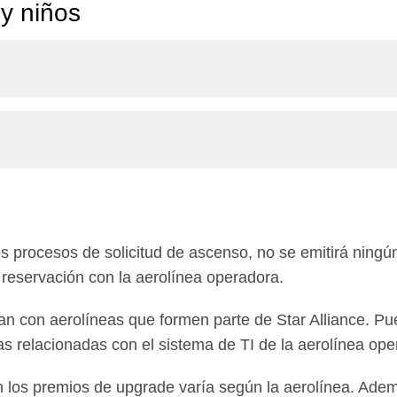
 y niños
s procesos de solicitud de ascenso, no se emitirá ningú
 reservación con la aerolínea operadora.
n con aerolíneas que formen parte de Star Alliance. Pu
as relacionadas con el sistema de TI de la aerolínea ope
n los premios de upgrade varía según la aerolínea. Adem