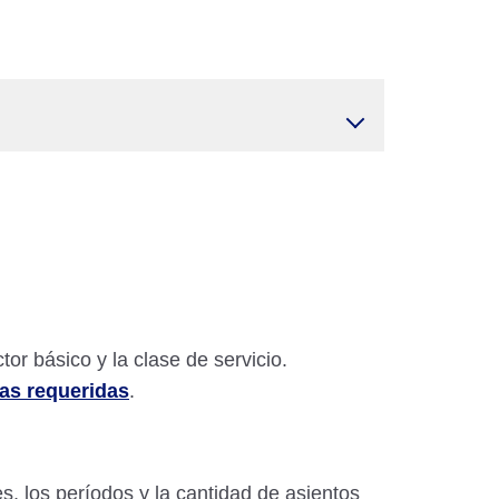
or básico y la clase de servicio.
las requeridas
.
s, los períodos y la cantidad de asientos