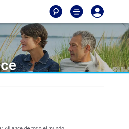
nce
r Alliance de todo el mundo.