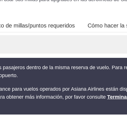
co de millas/puntos requeridos
Cómo hacer la s
s pasajeros dentro de la misma reserva de vuelo. Para rea
opuerto.
ance para vuelos operados por Asiana Airlines están d
ra obtener más información, por favor consulte
Termina