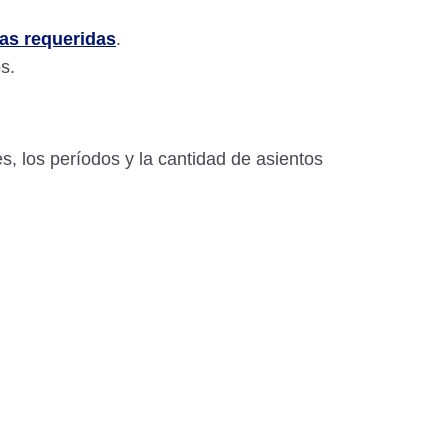
las requeridas
.
s.
s, los períodos y la cantidad de asientos