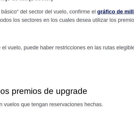
 básico” del sector del vuelo, confirme el
gráfico de mil
dos los sectores en los cuales desea utilizar los premio
l vuelo, puede haber restricciones en las rutas elegible
los premios de upgrade
n vuelos que tengan reservaciones hechas.