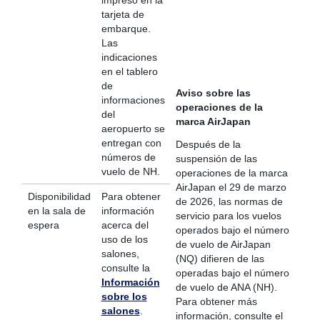
impreso en la
tarjeta de
embarque.
Las
indicaciones
en el tablero
de
Aviso sobre las
informaciones
operaciones de la
del
marca AirJapan
aeropuerto se
entregan con
Después de la
números de
suspensión de las
vuelo de NH.
operaciones de la marca
AirJapan el 29 de marzo
Disponibilidad
Para obtener
de 2026, las normas de
en la sala de
información
servicio para los vuelos
espera
acerca del
operados bajo el número
uso de los
de vuelo de AirJapan
salones,
(NQ) difieren de las
consulte la
operadas bajo el número
Información
de vuelo de ANA (NH).
sobre los
Para obtener más
salones
.
información, consulte el