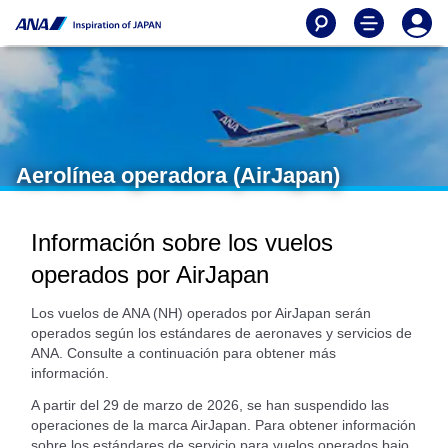
Aerolínea operadora (AirJapan)
Información sobre los vuelos
operados por AirJapan
Los vuelos de ANA (NH) operados por AirJapan serán
operados según los estándares de aeronaves y servicios de
ANA. Consulte a continuación para obtener más
información.
A partir del 29 de marzo de 2026, se han suspendido las
operaciones de la marca AirJapan. Para obtener información
sobre los estándares de servicio para vuelos operados bajo