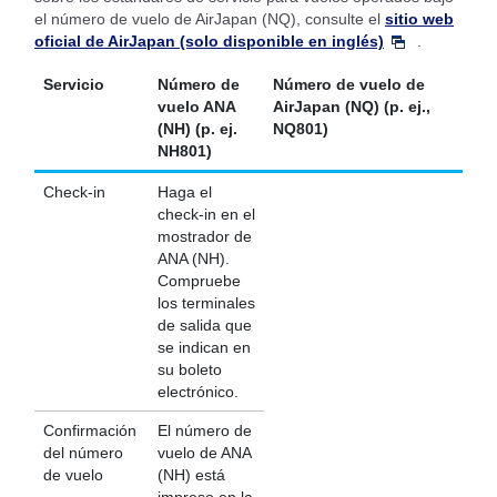
el número de vuelo de AirJapan (NQ), consulte el
sitio web
oficial de AirJapan (solo disponible en inglés)
.
Servicio
Número de
Número de vuelo de
vuelo ANA
AirJapan (NQ) (p. ej.,
(NH) (p. ej.
NQ801)
NH801)
Check-in
Haga el
check-in en el
mostrador de
ANA (NH).
Compruebe
los terminales
de salida que
se indican en
su boleto
electrónico.
Confirmación
El número de
del número
vuelo de ANA
de vuelo
(NH) está