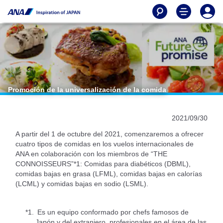
Promoción de la universalización de la comida
2021/09/30
A partir del 1 de octubre del 2021, comenzaremos a ofrecer
cuatro tipos de comidas en los vuelos internacionales de
ANA en colaboración con los miembros de “THE
CONNOISSEURS”*1: Comidas para diabéticos (DBML),
comidas bajas en grasa (LFML), comidas bajas en calorías
(LCML) y comidas bajas en sodio (LSML).
*1.
Es un equipo conformado por chefs famosos de
Japón y del extranjero, profesionales en el área de las