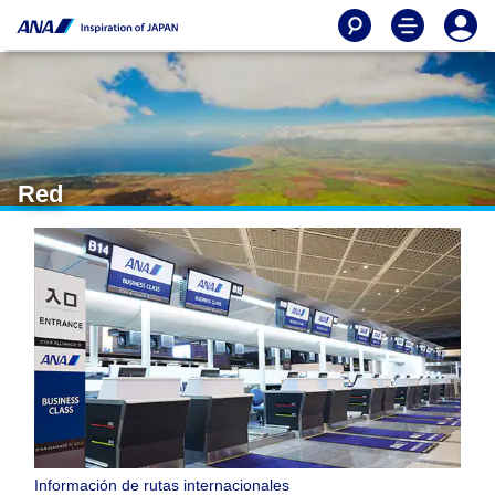
Red
Información de rutas internacionales