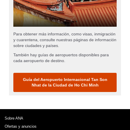
Para obtener más información, como visas, inmigración
y cuarentena, consulte nuestras páginas de información
sobre ciudades y países.
También hay guías de aeropuertos disponibles para
cada aeropuerto de destino.
Guía del Aeropuerto Internacional Tan Son
Nhat de la Ciudad de Ho Chi Minh
Sobre ANA
Ofertas y anuncios