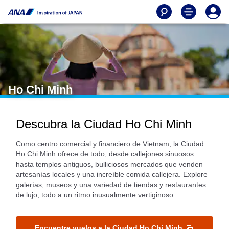
Ho Chi Minh
Descubra la Ciudad Ho Chi Minh
Como centro comercial y financiero de Vietnam, la Ciudad
Ho Chi Minh ofrece de todo, desde callejones sinuosos
hasta templos antiguos, bulliciosos mercados que venden
artesanías locales y una increíble comida callejera. Explore
galerías, museos y una variedad de tiendas y restaurantes
de lujo, todo a un ritmo inusualmente vertiginoso.
Encuentre vuelos a la Ciudad Ho Chi Minh