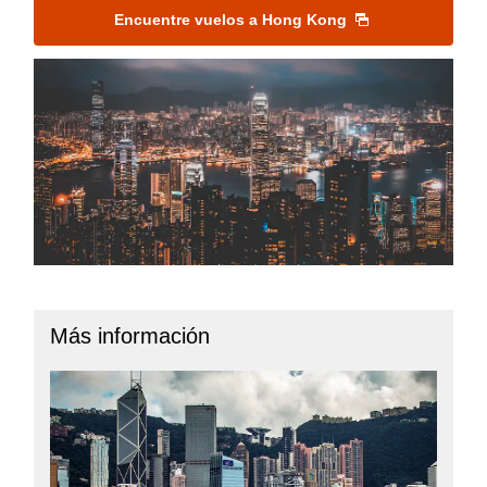
Encuentre vuelos a Hong Kong
Más información